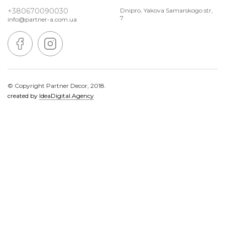
+380670090030
Dnipro, Yakova Samarskogo str,
7
info@partner-a.com.ua
© Copyright Partner Decor, 2018.
created by
IdeaDigital.Agency