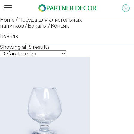
Home
/
Посуда для алкогольных
напитков
/
Бокалы
/ Коньяк
Коньяк
Showing all 5 results