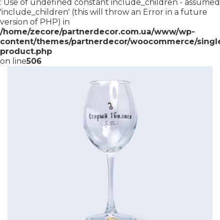
: Use of undefined constant include_children - assumed
'include_children' (this will throw an Error in a future
version of PHP) in
/home/zecore/partnerdecor.com.ua/www/wp-
content/themes/partnerdecor/woocommerce/singl
product.php
on line
506