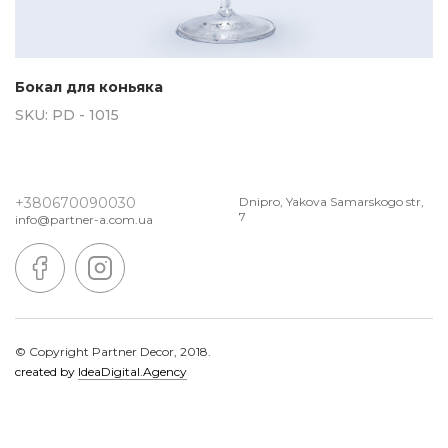
Бокал для коньяка
SKU:
PD - 1015
+380670090030
Dnipro, Yakova Samarskogo str,
7
info@partner-a.com.ua
© Copyright Partner Decor, 2018.
created by
IdeaDigital.Agency