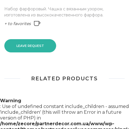
Набор фарфоровый. Чашка с вязанным узором,
изготовлена из высококачественного фарфора.
+ to favorites
LEAVE REQUEST
RELATED PRODUCTS
Warning
: Use of undefined constant include_children - assumed
'include_children' (this will throw an Error in a future
version of PHP) in
/home/zecore/partnerdecor.com.ua/www/wp-