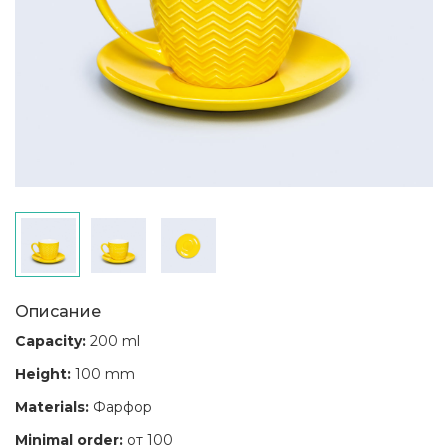
Описание
Capacity:
200 ml
Height:
100 mm
Materials:
Фарфор
Minimal order:
от 100