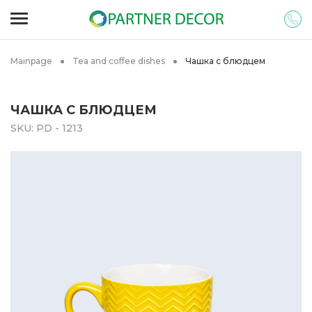
Mainpage
Tea and coffee dishes
Чашка с блюдцем
ЧАШКА С БЛЮДЦЕМ
SKU:
PD - 1213