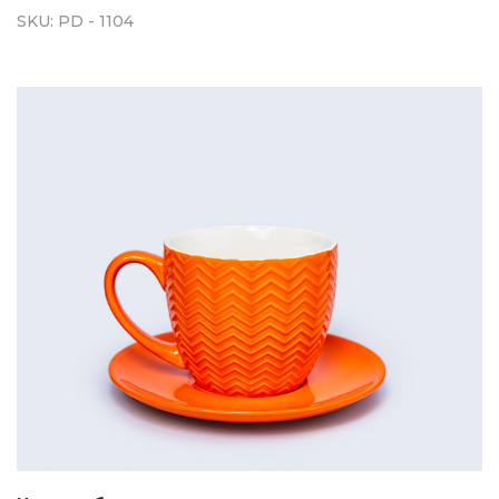
SKU:
PD - 1104