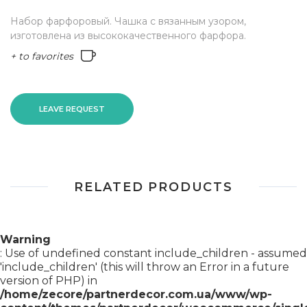
Набор фарфоровый. Чашка с вязанным узором,
изготовлена из высококачественного фарфора.
+ to favorites
LEAVE REQUEST
RELATED PRODUCTS
Warning
: Use of undefined constant include_children - assumed
'include_children' (this will throw an Error in a future
version of PHP) in
/home/zecore/partnerdecor.com.ua/www/wp-