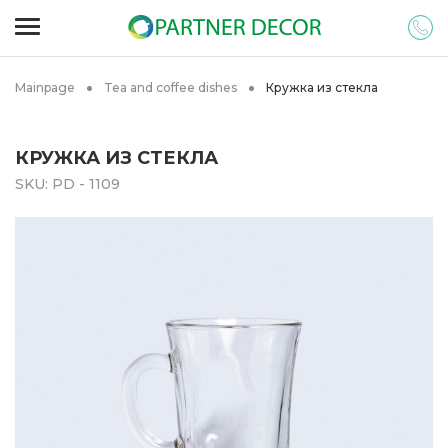
Mainpage
Tea and coffee dishes
Кружка из стекла
КРУЖКА ИЗ СТЕКЛА
SKU:
PD - 1109