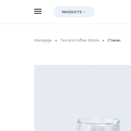
PRODUCTS
Mainpage
Tea and coffee dishes
Стакан