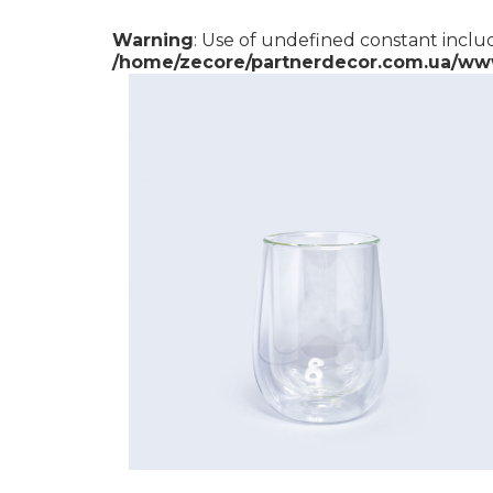
Warning
: Use of undefined constant includ
/home/zecore/partnerdecor.com.ua/ww