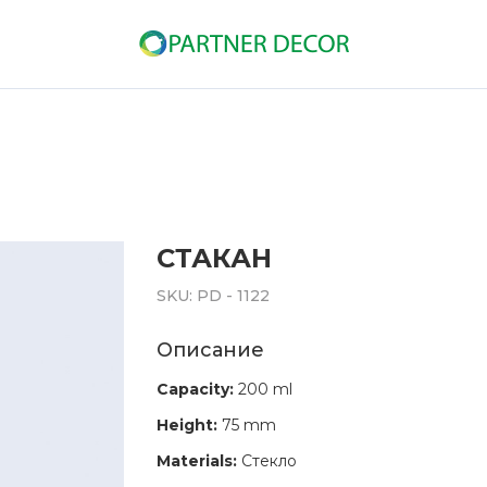
СТАКАН
SKU:
PD - 1122
Описание
Capacity:
200 ml
Height:
75 mm
Materials:
Стекло