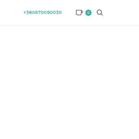
+380670090030
0