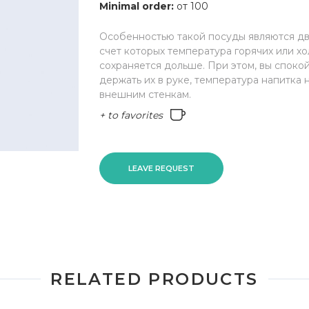
Minimal order:
от 100
Особенностью такой посуды являются дв
счет которых температура горячих или х
сохраняется дольше. При этом, вы споко
держать их в руке, температура напитка 
внешним стенкам.
+ to favorites
LEAVE REQUEST
RELATED PRODUCTS