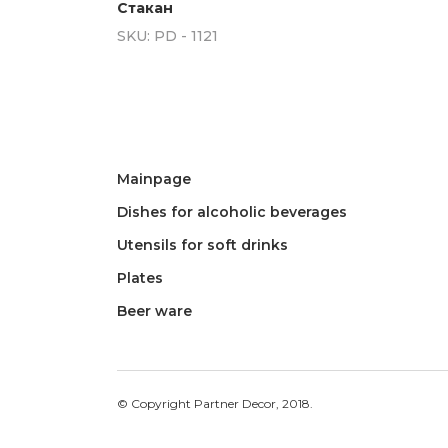
Стакан
SKU:
PD - 1121
Mainpage
Dishes for alcoholic beverages
Utensils for soft drinks
Plates
Beer ware
© Copyright Partner Decor, 2018.