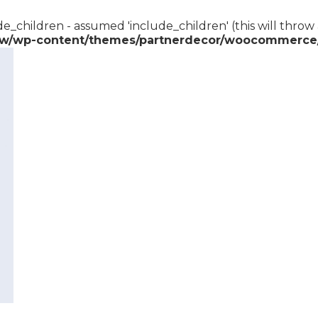
e_children - assumed 'include_children' (this will throw 
w/wp-content/themes/partnerdecor/woocommerce/