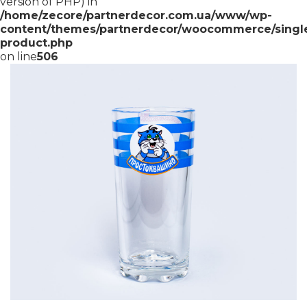
version of PHP) in
/home/zecore/partnerdecor.com.ua/www/wp-
content/themes/partnerdecor/woocommerce/singl
product.php
on line
506