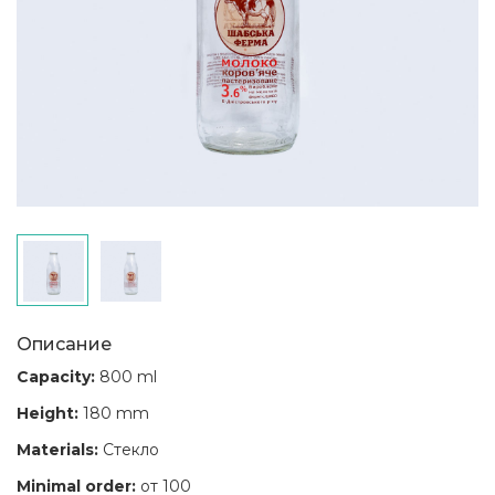
Описание
Capacity:
800 ml
Height:
180 mm
Materials:
Стекло
Minimal order:
от 100