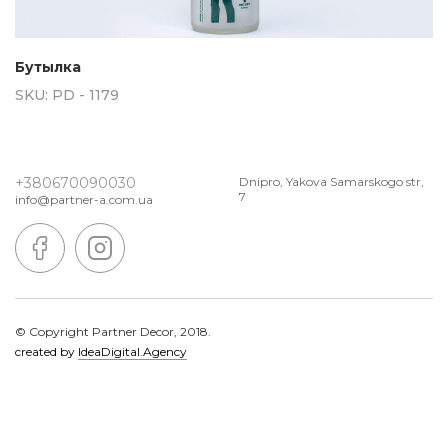
Бутылка
SKU:
PD - 1179
+380670090030
Dnipro, Yakova Samarskogo str,
7
info@partner-a.com.ua
© Copyright Partner Decor, 2018.
created by
IdeaDigital.Agency