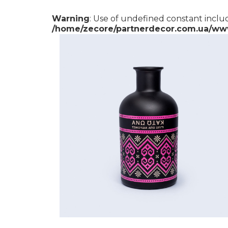
Warning
: Use of undefined constant includ
/home/zecore/partnerdecor.com.ua/ww