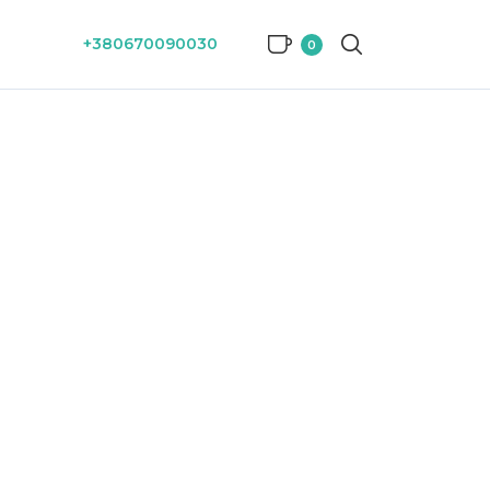
+380670090030
0