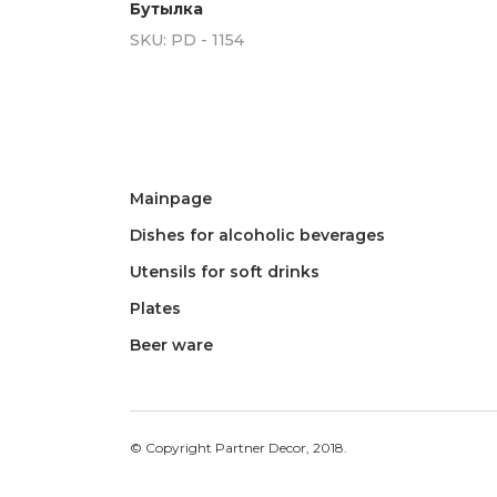
Бутылка
SKU:
PD - 1154
Mainpage
Dishes for alcoholic beverages
Utensils for soft drinks
Plates
Beer ware
© Copyright Partner Decor, 2018.