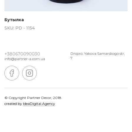
Бутылка
SKU:
PD - 1154
+380670090030
Dnipro, Yakova Samarskogo str,
7
info@partner-a.com.ua
© Copyright Partner Decor, 2018.
created by
IdeaDigital.Agency