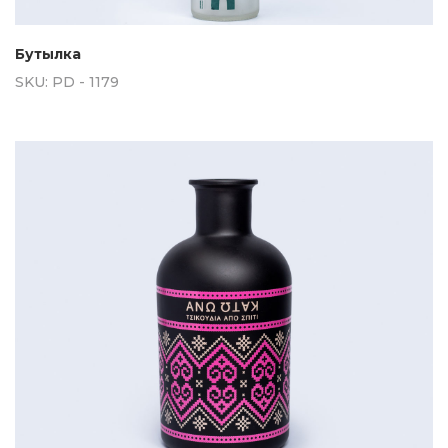
Бутылка
SKU:
PD - 1179